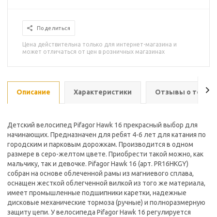
Поделиться
Цена действительна только для интернет-магазина и
может отличаться от цен в розничных магазинах
Описание
Характеристики
Отзывы о товар
Детский велосипед Pifagor Hawk 16 прекрасный выбор для
начинающих. Предназначен для ребят 4-6 лет для катания по
городским и парковым дорожкам. Производится в одном
размере в серо-желтом цвете. Приобрести такой можно, как
мальчику, так и девочке. Pifagor Hawk 16 (арт. PR16HKGY)
собран на основе облеченной рамы из магниевого сплава,
оснащен жесткой облегченной вилкой из того же материала,
имеет промышленные подшипники каретки, надежные
дисковые механические тормоза (ручные) и полноразмерную
защиту цепи. У велосипеда Pifagor Hawk 16 регулируется