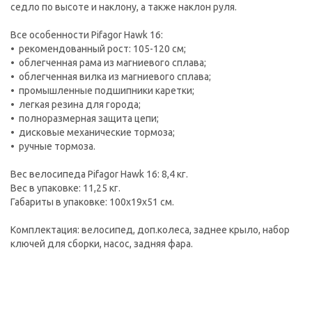
седло по высоте и наклону, а также наклон руля.
Все особенности Pifagor Hawk 16:
• рекомендованный рост: 105-120 см;
• облегченная рама из магниевого сплава;
• облегченная вилка из магниевого сплава;
• промышленные подшипники каретки;
• легкая резина для города;
• полноразмерная защита цепи;
• дисковые механические тормоза;
• ручные тормоза.
Вес велосипеда Pifagor Hawk 16: 8,4 кг.
Вес в упаковке: 11,25 кг.
Габариты в упаковке: 100х19х51 см.
Комплектация: велосипед, доп.колеса, заднее крыло, набор
ключей для сборки, насос, задняя фара.