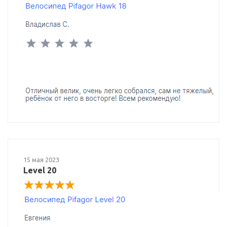
15 мая 2023
Level 20