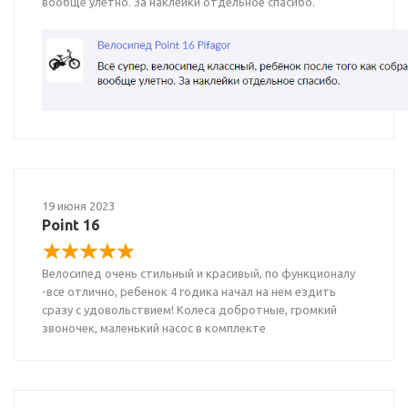
вообще улетно. За наклейки отдельное спасибо.
19 июня 2023
Point 16
Велосипед очень стильный и красивый, по функционалу
-все отлично, ребенок 4 годика начал на нем ездить
сразу с удовольствием! Колеса добротные, громкий
звоночек, маленький насос в комплекте