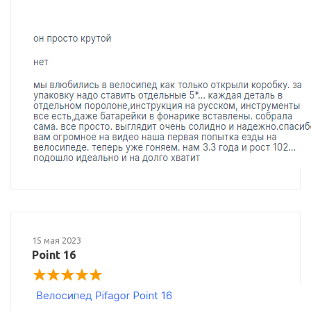
15 мая 2023
Point 16