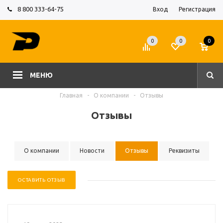
8 800 333-64-75
Вход
Регистрация
0
0
0
МЕНЮ
Главная
-
О компании
-
Отзывы
Отзывы
О компании
Новости
Отзывы
Реквизиты
ОСТАВИТЬ ОТЗЫВ