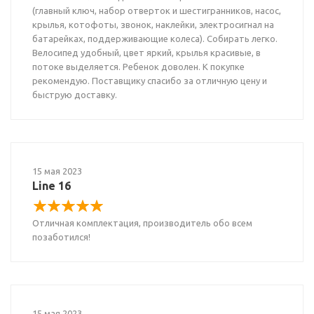
(главный ключ, набор отверток и шестигранников, насос,
крылья, котофоты, звонок, наклейки, электросигнал на
батарейках, поддерживающие колеса). Собирать легко.
Велосипед удобный, цвет яркий, крылья красивые, в
потоке выделяется. Ребенок доволен. К покупке
рекомендую. Поставщику спасибо за отличную цену и
быструю доставку.
15 мая 2023
Line 16
Отличная комплектация, производитель обо всем
позаботился!
15 мая 2023