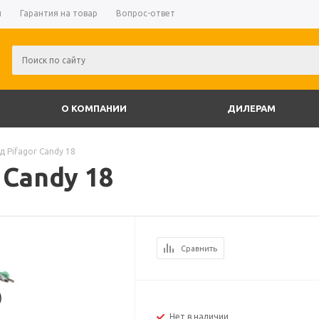
и
Гарантия на товар
Вопрос-ответ
О КОМПАНИИ
ДИЛЕРАМ
 Pifagor Candy 18
 Candy 18
Сравнить
Нет в наличии