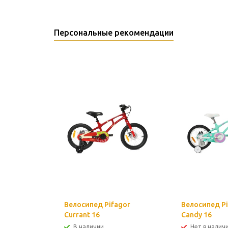
Персональные рекомендации
Велосипед Pifagor
Велосипед Pi
Currant 16
Candy 16
В наличии
Нет в налич