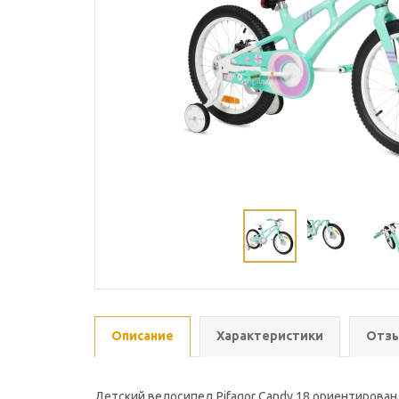
Описание
Характеристики
Отзы
Детский велосипед Pifagor Candy 18 ориентирован