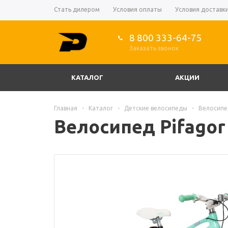
Стать дилером
Условия оплаты
Условия доставк
8 800 333-64-75
Заказать звонок
КАТАЛОГ
АКЦИИ
Главная
-
Каталог
-
Детские велосипеды
-
Велосипед
Велосипед Pifagor