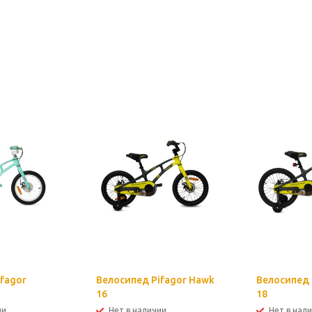
fagor
Велосипед Pifagor Hawk
Велосипед 
16
18
ии
Нет в наличии
Нет в нал