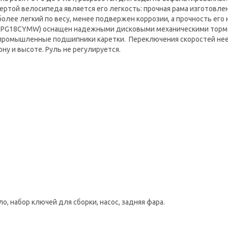
ертой велосипеда является его легкость: прочная рама изготовлен
олее легкий по весу, менее подвержен коррозии, а прочность его 
арт. PG18CYMW) оснащен надежными дисковыми механическими торм
промышленные подшипники каретки. Переключения скоростей нее 
у и высоте. Руль не регулируется.
о, набор ключей для сборки, насос, задняя фара.