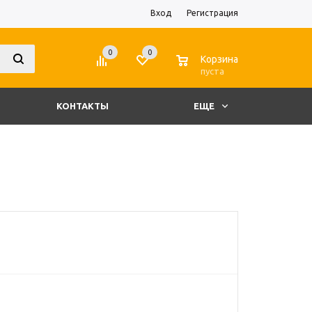
Вход
Регистрация
0
0
0
Корзина
пуста
КОНТАКТЫ
ЕЩЕ