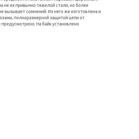
а не из привычно тяжелой стали, но более
не вызывает сомнений. Из него же изготовлена и
озами, полноразмерной защитой цепи от
предусмотрено. На байк установлено